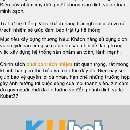
Điều này nhằm xây dựng một không gian dịch vụ an toàn,
minh bạch.
Trật tự hệ thống: Việc khách hàng trải nghiệm dịch vụ có
trách nhiệm sẽ giúp đảm bảo trật tự hệ thống.
Mục tiêu xây dựng thương hiệu: Khách hàng sử dụng dịch
vụ có giới hạn riêng sẽ giúp cho sân chơi dễ dàng trong
việc xây dựng hệ thống sản phẩm an toàn, lành mạnh.
Chính sách
chơi có trách nhiệm
rất quan trọng, rất mong
khách hàng có thể hiểu và tuân thủ đầy đủ. Điều này sẽ
giúp bảo vệ quyền lợi cá nhân, hạn chế những trường hợp
gây ảnh hưởng tới cuộc sống của mỗi thành viên. Xin cảm
ơn quý người chơi đã tin tưởng và đồng hành dịch vụ tại
Kubet77