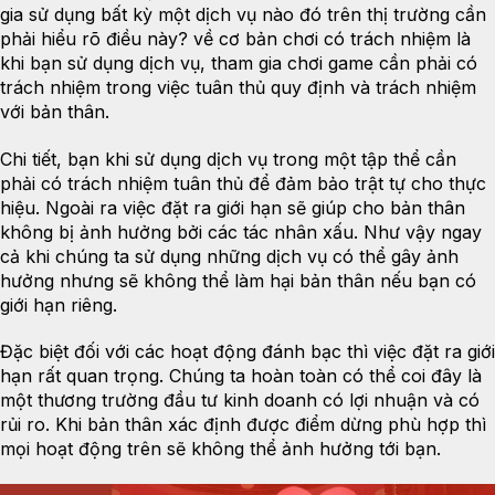
gia sử dụng bất kỳ một dịch vụ nào đó trên thị trường cần
phải hiểu rõ điều này? về cơ bản chơi có trách nhiệm là
khi bạn sử dụng dịch vụ, tham gia chơi game cần phải có
trách nhiệm trong việc tuân thủ quy định và trách nhiệm
với bản thân.
Chi tiết, bạn khi sử dụng dịch vụ trong một tập thể cần
phải có trách nhiệm tuân thủ để đảm bảo trật tự cho thực
hiệu. Ngoài ra việc đặt ra giới hạn sẽ giúp cho bản thân
không bị ảnh hưởng bởi các tác nhân xấu. Như vậy ngay
cả khi chúng ta sử dụng những dịch vụ có thể gây ảnh
hưởng nhưng sẽ không thể làm hại bản thân nếu bạn có
giới hạn riêng.
Đặc biệt đối với các hoạt động đánh bạc thì việc đặt ra giới
hạn rất quan trọng. Chúng ta hoàn toàn có thể coi đây là
một thương trường đầu tư kinh doanh có lợi nhuận và có
rủi ro. Khi bản thân xác định được điểm dừng phù hợp thì
mọi hoạt động trên sẽ không thể ảnh hưởng tới bạn.