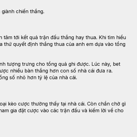
 giành chiến thắng.
tâm tới kết quả trận đấu thắng hay thua. Khi tìm hiểu
gia thứ quyết định thắng thua của anh em dựa vào tổng
nh tượng trưng cho tổng quả ghi được. Lúc này, bet
được nhiều bàn thắng hơn con số nhà cái đưa ra.
ổng số nhỏ hơn tỷ lệ của nhà cái.
ại kèo cược thường thấy tại nhà cái. Còn chần chờ gì
am gia đặt cược vào các trận đấu và kiếm lời về cho