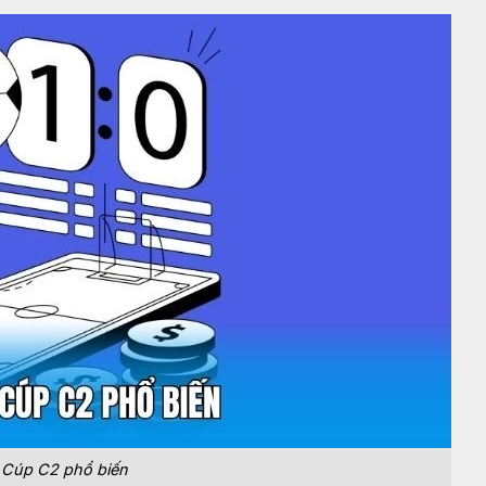
o Cúp C2 phổ biến