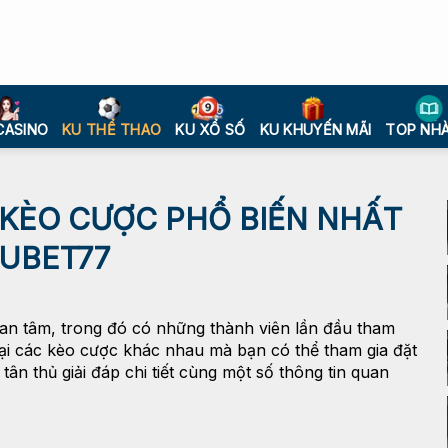
CASINO
KU THỂ THAO
KU XỔ SỐ
KU KHUYẾN MÃI
TOP NHÀ
I KÈO CƯỢC PHỔ BIẾN NHẤT
KUBET77
uan tâm, trong đó có những thành viên lần đầu tham
tại các kèo cược khác nhau mà bạn có thể tham gia đặt
ân thủ giải đáp chi tiết cùng một số thông tin quan