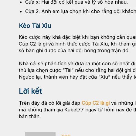
Cửa x: Hai đội có kết quả và tỷ số hòa nhau.
Cửa 2: Anh em lựa chọn khi cho rằng đội khách
Kèo Tài Xỉu
Kèo cược này khá đặc biệt khi bạn không cần quan 
Cúp C2 là gì và hình thức cược Tài Xỉu, khi tham 
số bàn ghi được của hai đội bóng trong trận đó.
Nhà cái sẽ phân tích và đưa ra một con số nhất đị
thủ lựa chọn cược “Tài” nếu cho rằng hai đội ghi 
Ngược lại, thành viên hãy đặt cửa “Xỉu” nếu thấy t
Lời kết
Trên đây đã có lời giải đáp
Cúp C2 là gì
và những lo
mà không tham gia Kubet77 ngay từ hôm nay để th
bản thân.
seo