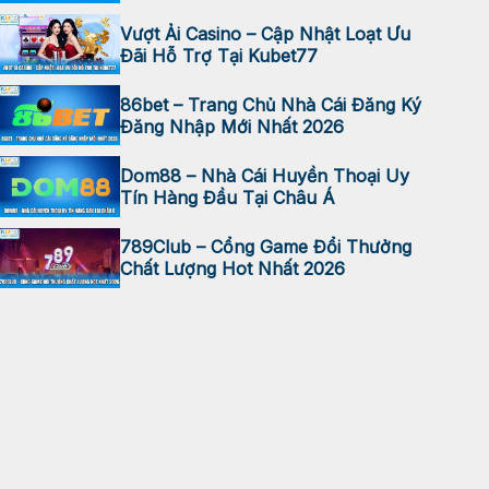
Vượt Ải Casino – Cập Nhật Loạt Ưu
Đãi Hỗ Trợ Tại Kubet77
86bet – Trang Chủ Nhà Cái Đăng Ký
Đăng Nhập Mới Nhất 2026
Dom88 – Nhà Cái Huyền Thoại Uy
Tín Hàng Đầu Tại Châu Á
789Club – Cổng Game Đổi Thưởng
Chất Lượng Hot Nhất 2026