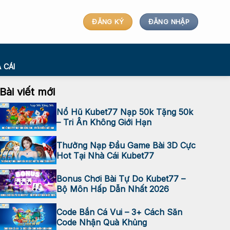
ĐĂNG KÝ
ĐĂNG NHẬP
 CÁI
Bài viết mới
Nổ Hũ Kubet77 Nạp 50k Tặng 50k
– Tri Ân Không Giới Hạn
Thưởng Nạp Đầu Game Bài 3D Cực
Hot Tại Nhà Cái Kubet77
Bonus Chơi Bài Tự Do Kubet77 –
Bộ Môn Hấp Dẫn Nhất 2026
Code Bắn Cá Vui – 3+ Cách Săn
Code Nhận Quà Khủng