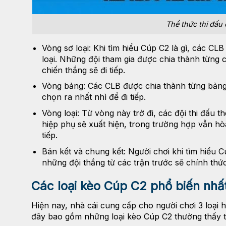
Thể thức thi đấu 
Vòng sơ loại: Khi tìm hiểu Cúp C2 là gì, các CL
loại. Những đội tham gia được chia thành từng 
chiến thắng sẽ đi tiếp.
Vòng bảng: Các CLB được chia thành từng bảng,
chọn ra nhất nhì để đi tiếp.
Vòng loại: Từ vòng này trở đi, các đội thi đấu t
hiệp phụ sẽ xuất hiện, trong trường hợp vẫn hò
tiếp.
Bán kết và chung kết: Người chơi khi tìm hiểu C
những đội thắng từ các trận trước sẽ chính thứ
Các loại kèo Cúp C2 phổ biến nhấ
Hiện nay, nhà cái cung cấp cho người chơi 3 loại 
đây bao gồm những loại kèo Cúp C2 thường thấy tạ