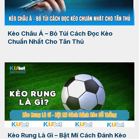
Kèo Châu Á – Bỏ Túi Cách Đọc Kèo
Chuẩn Nhất Cho Tân Thủ
Kèo Rung Là Gì – Bật Mí Cách Đánh Kèo