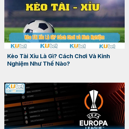
Kèo Tài Xỉu Là Gì? Cách Chơi Và Kinh
Nghiệm Như Thế Nào?