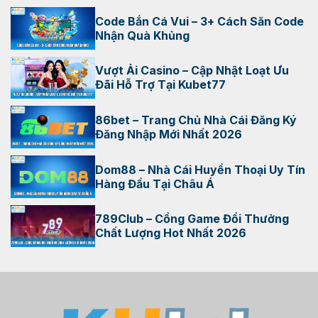
Code Bắn Cá Vui – 3+ Cách Săn Code
Nhận Quà Khủng
Vượt Ải Casino – Cập Nhật Loạt Ưu
Đãi Hỗ Trợ Tại Kubet77
86bet – Trang Chủ Nhà Cái Đăng Ký
Đăng Nhập Mới Nhất 2026
Dom88 – Nhà Cái Huyền Thoại Uy Tín
Hàng Đầu Tại Châu Á
789Club – Cổng Game Đổi Thưởng
Chất Lượng Hot Nhất 2026