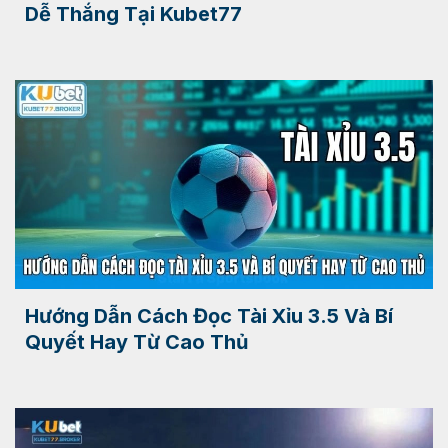
Dễ Thắng Tại Kubet77
Hướng Dẫn Cách Đọc Tài Xỉu 3.5 Và Bí
Quyết Hay Từ Cao Thủ