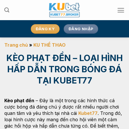
Bỏ
qua
nội
dung
ĐĂNG KÝ
ĐĂNG NHẬP
Trang chủ
»
KU THỂ THAO
KÈO PHẠT ĐỀN – LOẠI HÌNH
HẤP DẪN TRONG BÓNG ĐÁ
TẠI KUBET77
Kèo phạt đền
– Đây là một trong các hình thức cá
cược bóng đá đáng chú ý được rất nhiều người chơi
quan tâm và yêu thích tại nhà cái
Kubet77
. Trong đó,
loại hình cược này mang đến cho hội viên một cảm
giác hồi hộp và hấp dẫn chưa từng có. Để biết thêm,