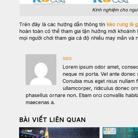
Kinh nghiệm cho ngườ
Trên đây là các hướng dẫn thông tín
kèo rung là g
hoàn toàn có thể tham gia tận hưởng mới khoảnh k
mọi người chơi tham gia cá độ nhiều may mắn và nh
seo
Lorem ipsum odor amet, consecte
neque mi porta. Vel ante donec 
Conubia mus eget risus nullam 
ullamcorper, ridiculus donec or
phasellus ornare non. Etiam orci convallis hab
maecenas a.
BÀI VIẾT LIÊN QUAN