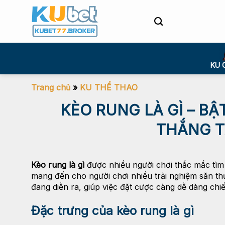
Bỏ
qua
nội
dung
KU 
Trang chủ
»
KU THỂ THAO
KÈO RUNG LÀ GÌ – BẬ
THẮNG T
Kèo rung là gì
được nhiều người chơi thắc mắc tìm
mang đến cho người chơi nhiều trải nghiệm săn th
đang diễn ra, giúp việc đặt cược càng dễ dàng chi
Đặc trưng của kèo rung là gì