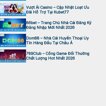
Vượt Ải Casino – Cập Nhật Loạt Ưu
Đãi Hỗ Trợ Tại Kubet77
86bet – Trang Chủ Nhà Cái Đăng Ký
Đăng Nhập Mới Nhất 2026
Dom88 – Nhà Cái Huyền Thoại Uy
Tín Hàng Đầu Tại Châu Á
789Club – Cổng Game Đổi Thưởng
Chất Lượng Hot Nhất 2026