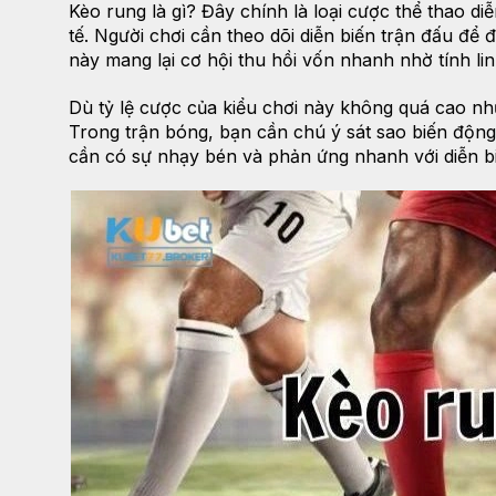
Kèo rung là gì? Đây chính là loại cược thể thao di
tế. Người chơi cần theo dõi diễn biến trận đấu để 
này mang lại cơ hội thu hồi vốn nhanh nhờ tính lin
Dù tỷ lệ cược của kiểu chơi này không quá cao nh
Trong trận bóng, bạn cần chú ý sát sao biến động 
cần có sự nhạy bén và phản ứng nhanh với diễn bi