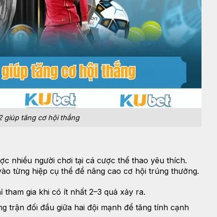
2 giúp tăng cơ hội thắng
ợc nhiều người chơi tại cá cược thể thao yêu thích.
vào từng hiệp cụ thể để nâng cao cơ hội trúng thưởng.
 tham gia khi có ít nhất 2–3 quả xảy ra.
g trận đối đầu giữa hai đội mạnh để tăng tính cạnh