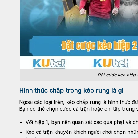
Đặt cược kèo hiệp 
Hình thức chấp trong kèo rung là gì
Ngoài các loại trên, kèo chấp rung là hình thức đư
Bạn có thể chọn cược cả trận hoặc chỉ tập trung 
Với hiệp 1, bạn nên quan sát các quả phạt và chỉ
Kèo cả trận khuyến khích người chơi chọn nhữn